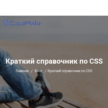
Главная
Блог
Контакты
Оставить заявку
Краткий справочник по CSS
Главная
Блог
Краткий справочник по CSS