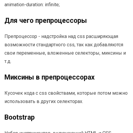
animation-duration: infinite;
Для чего препроцессоры
Препроцессор - надстройка над css расширяющая
возможности стандартного css, так как добавляются
свои переменные, вложенные селекторы, миксины и
т.д.
Миксины в препроцессорах
Кусочек кода с css свойствами, которые потом можно
использовать в других селекторах.
Bootstrap