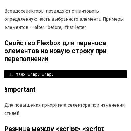
Всевдоселекторы позвлдяют стилизовать
определенную часть выбранного элемента. Примеры
элементов - ::after, ::before, ::first-letter.
Свойство Flexbox для переноса
элементов на новую строку при
переполнении
flex
-
wrap
:
 wrap
;
!important
Для повышения приоритета селектора при изменении
стилей.
Разница между <script> <script