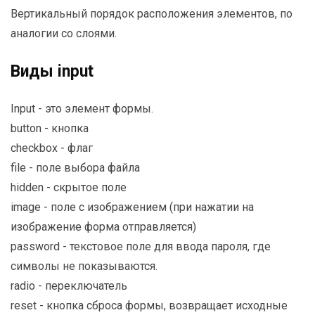
Вертикальный порядок расположения элементов, по
аналогии со слоями.
Виды input
Input - это элемент формы.
button - кнопка
checkbox - флаг
file - поле выбора файла
hidden - скрытое поле
image - поле с изображением (при нажатии на
изображение форма отправляется)
password - текстовое поле для ввода пароля, где
символы не показываются.
radio - переключатель
reset - кнопка сброса формы, возвращает исходные