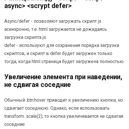
async> <scrypt defer>
Async/defer - позволяют загружать скрипт js
асинхронно, т.е. html загружается не дожидаясь
загрузки скрипта js.
defer - используют для сохранения порядка загрузки
скриптов, и скрипт в defer будет загружен только
тогда, когда html страница будет загружена полностью.
Увеличение элемента при наведении,
не сдвигая соседние
Обычный .btn:hover приводит к увеличению кнопки, но
сдвигает соседнюю. Однако, если использовать
transform: scale(2); то кнопка увеличивается не сдвигая
соседние.