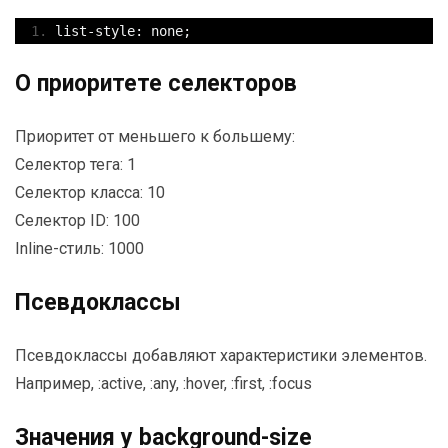
list
-
style
:
 none
;
О приоритете селекторов
Приоритет от меньшего к большему:
Селектор тега: 1
Селектор класса: 10
Селектор ID: 100
Inline-стиль: 1000
Псевдоклассы
Псевдоклассы добавляют характеристики элементов.
Например, :active, :any, :hover, :first, :focus
Значения у background-size