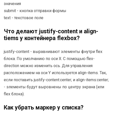
значения
submit - кнопка отправки формы
text - текстовое поле
Что делают justify-content и align-
tiems у контейнера flexbox?
justify-content - выравнивают элементы фнутри flex
блока. По умолчанию по оси X. С помощью flex-
direction можно изменить ось. Для управления
расположением на оси Y используется align-items. Так,
если поставить justify-content:center; и align-items:center;
- элементы будут выровнены по центру экрана (или
flex блока).
Как убрать маркер у списка?