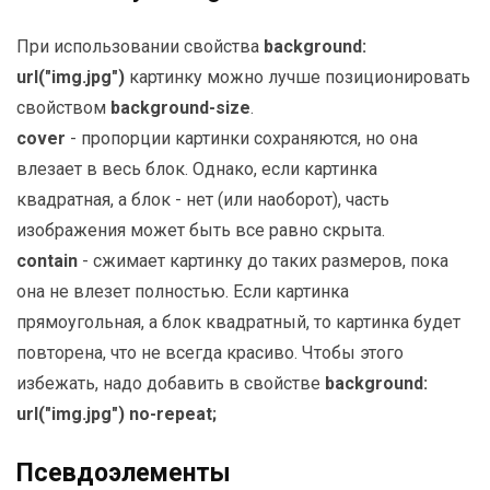
При использовании свойства
background:
url("img.jpg")
картинку можно лучше позиционировать
свойством
background-size
.
cover
- пропорции картинки сохраняются, но она
влезает в весь блок. Однако, если картинка
квадратная, а блок - нет (или наоборот), часть
изображения может быть все равно скрыта.
contain
- сжимает картинку до таких размеров, пока
она не влезет полностью. Если картинка
прямоугольная, а блок квадратный, то картинка будет
повторена, что не всегда красиво. Чтобы этого
избежать, надо добавить в свойстве
background:
url("img.jpg") no-repeat;
Псевдоэлементы