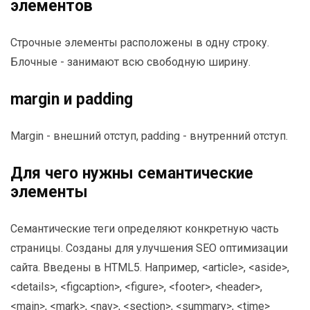
элементов
Строчные элементы расположены в одну строку.
Блочные - занимают всю свободную ширину.
margin и padding
Margin - внешний отступ, padding - внутренний отступ.
Для чего нужны семантические
элементы
Семантические теги определяют конкретную часть
страницы. Созданы для улучшения SEO оптимизации
сайта. Введены в HTML5. Например, <article>, <aside>,
<details>, <figcaption>, <figure>, <footer>, <header>,
<main>, <mark>, <nav>, <section>, <summary>, <time>