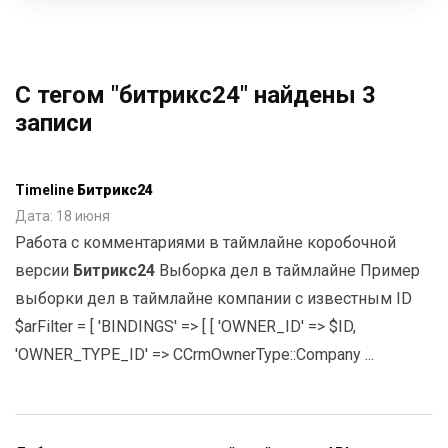
С тегом "битрикс24" найдены 3
записи
Timeline
Битрикс24
Дата: 18 июня
Работа с комментариями в таймлайне коробочной
версии
Битрикс24
Выборка дел в таймлайне Пример
выборки дел в таймлайне компании с известным ID
$arFilter = [ 'BINDINGS' => [ [ 'OWNER_ID' => $ID,
'OWNER_TYPE_ID' => CCrmOwnerType::Company ...